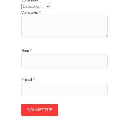
Votre note
Votre avis
*
Nom
*
E-mail
*