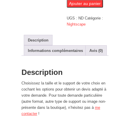
Céleste
Ajouter au panier
UGS :
ND
Catégorie :
Nightscape
Description
Informations complémentaires
Avis (0)
Description
Choisissez la taille et le support de votre choix en
cochant les options pour obtenir un devis adapté à
votre demande. Pour toute demande particulière
(autre format, autre type de support ou image non-
présente dans la boutique), n’hésitez pas à
me
contacter
!